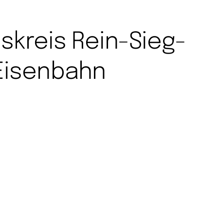
skreis Rein-Sieg-
Eisenbahn